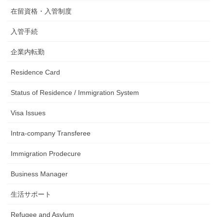
在留資格・入管制度
入管手続
企業内転勤
Residence Card
Status of Residence / Immigration System
Visa Issues
Intra-company Transferee
Immigration Prodecure
Business Manager
生活サポート
Refugee and Asylum