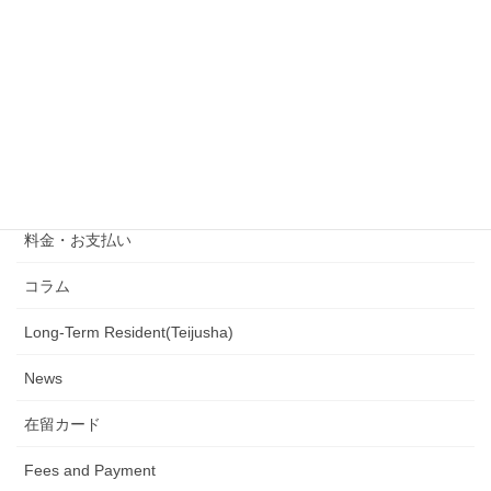
外国人会社設立
行政書士の業務
定住者
ニュース
Artist Visa
料金・お支払い
コラム
Long-Term Resident(Teijusha)
News
在留カード
Fees and Payment