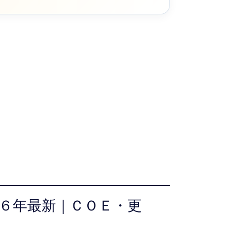
６年最新｜ＣＯＥ・更