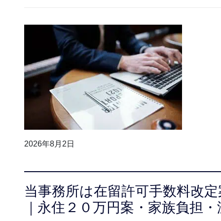
2026年8月2日
当事務所は在留許可手数料改定
｜永住２０万円案・家族負担・