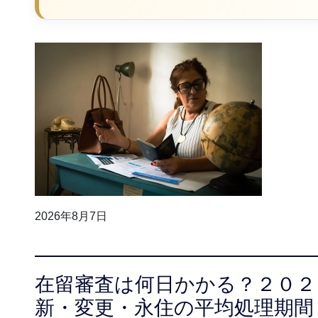
2026年8月7日
在留審査は何日かかる？２０２
新・変更・永住の平均処理期間