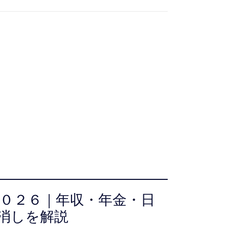
０２６｜年収・年金・日
消しを解説