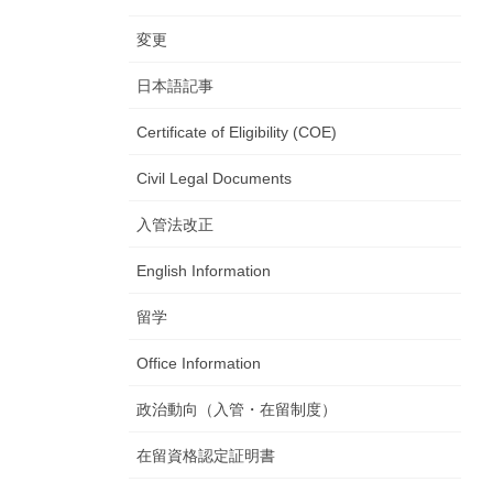
変更
日本語記事
Certificate of Eligibility (COE)
Civil Legal Documents
入管法改正
English Information
留学
Office Information
政治動向（入管・在留制度）
在留資格認定証明書