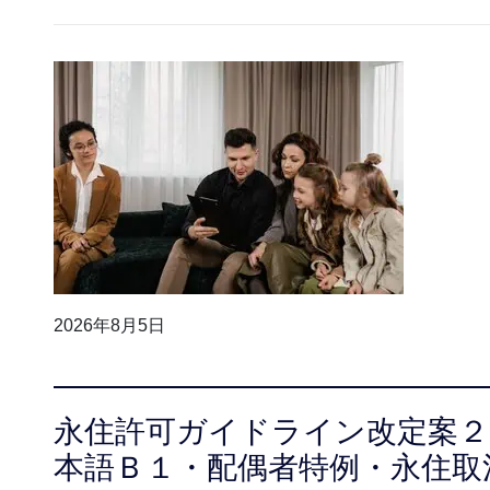
2026年8月5日
永住許可ガイドライン改定案２
本語Ｂ１・配偶者特例・永住取