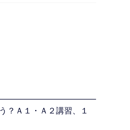
う？Ａ１・Ａ２講習、１