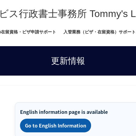
書士事務所 Tommy's Legal
の在留資格・ビザ申請サポート
入管業務（ビザ・在留資格）サポート
更新情報
English information page is available
Go to English Information