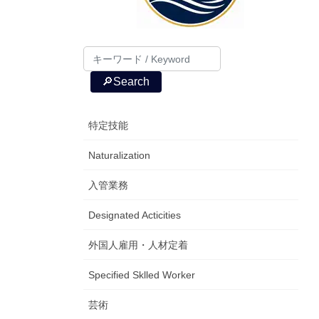
🔎Search
特定技能
Naturalization
入管業務
Designated Acticities
外国人雇用・人材定着
Specified Sklled Worker
芸術