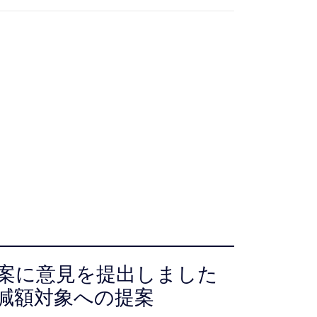
案に意見を提出しました
減額対象への提案