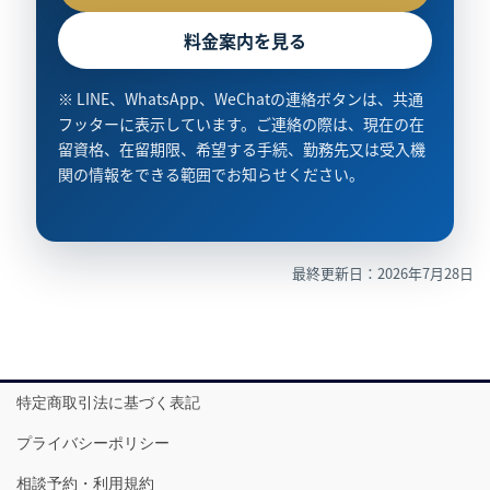
料金案内を見る
※ LINE、WhatsApp、WeChatの連絡ボタンは、共通
フッターに表示しています。ご連絡の際は、現在の在
留資格、在留期限、希望する手続、勤務先又は受入機
関の情報をできる範囲でお知らせください。
最終更新日：2026年7月28日
特定商取引法に基づく表記
プライバシーポリシー
相談予約・利用規約