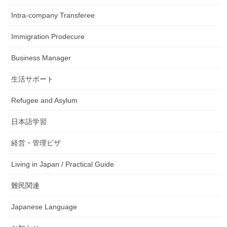
Intra-company Transferee
Immigration Prodecure
Business Manager
生活サポート
Refugee and Asylum
日本語学習
経営・管理ビザ
Living in Japan / Practical Guide
難民関連
Japanese Language