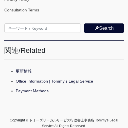
Consultation Terms
🔎Search
関連/Related
更新情報
Office Information | Tommy’s Legal Service
Payment Methods
Copyright © トミーズリーガルサービス行政書士事務所 Tommy's Legal
Service All Rights Reserved.