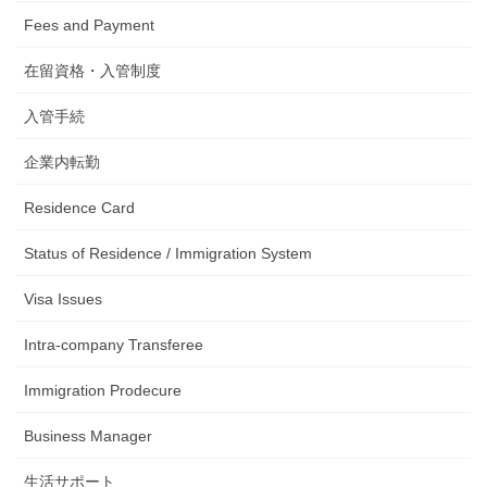
Fees and Payment
在留資格・入管制度
入管手続
企業内転勤
Residence Card
Status of Residence / Immigration System
Visa Issues
Intra-company Transferee
Immigration Prodecure
Business Manager
生活サポート