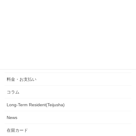
芸術
外国人会社設立
行政書士の業務
定住者
ニュース
Artist Visa
料金・お支払い
コラム
Long-Term Resident(Teijusha)
News
在留カード