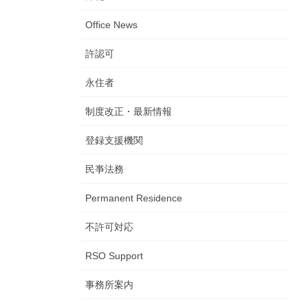
Office News
許認可
永住者
制度改正・最新情報
登録支援機関
民亊法務
Permanent Residence
不許可対応
RSO Support
事務所案内