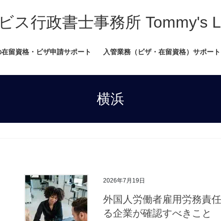
書士事務所 Tommy's Legal
の在留資格・ビザ申請サポート
入管業務（ビザ・在留資格）サポート
横浜
2026年7月19日
外国人労働者雇用労務責
る企業が確認すべきこと