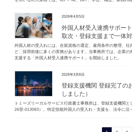
2026年4月5日
外国人材受入連携サポー
取次・登録支援まで一体
外国人材の受入れには、在留資格の選定、雇用条件の整理、社
ど、採用前後に多くの実務があります。当事務所では、企業の
支援する「外国人材受入連携サポート」を開始しました。
2026年3月6日
登録支援機関 登録完了の
しました）
トミーズリーガルサービス行政書士事務所は、登録支援機関と
26登-013083）。特定技能外国人の受入れ・支援を、法令に
投