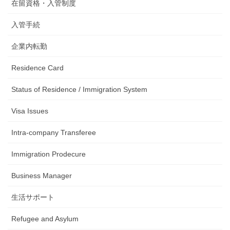
在留資格・入管制度
入管手続
企業内転勤
Residence Card
Status of Residence / Immigration System
Visa Issues
Intra-company Transferee
Immigration Prodecure
Business Manager
生活サポート
Refugee and Asylum