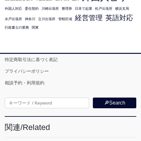
外国人対応
委任契約
川崎出張所
整理券
日本で起業
松戸出張所
横浜支局
経営管理
英語対応
水戸出張所
神奈川
立川出張所
管轄区域
行政書士の業務
関東
特定商取引法に基づく表記
プライバシーポリシー
相談予約・利用規約
🔎Search
関連/Related