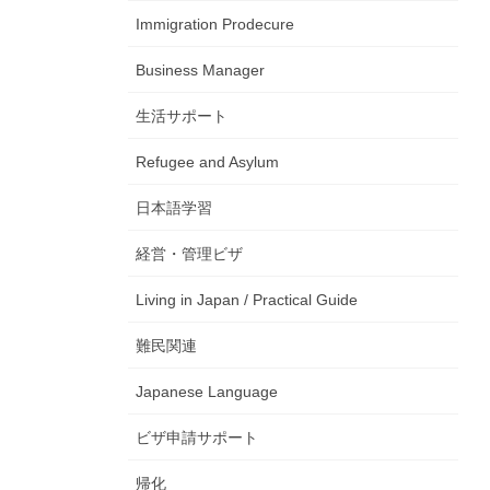
Immigration Prodecure
Business Manager
生活サポート
Refugee and Asylum
日本語学習
経営・管理ビザ
Living in Japan / Practical Guide
難民関連
Japanese Language
ビザ申請サポート
帰化