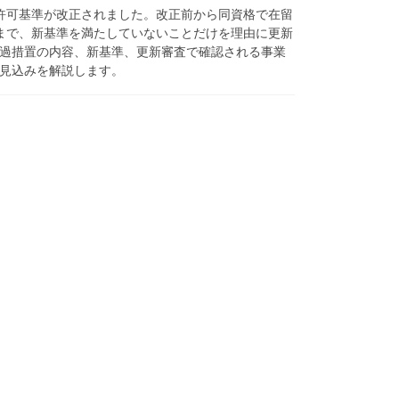
ザの許可基準が改正されました。改正前から同資格で在留
6日まで、新基準を満たしていないことだけを理由に更新
過措置の内容、新基準、更新審査で確認される事業
見込みを解説します。