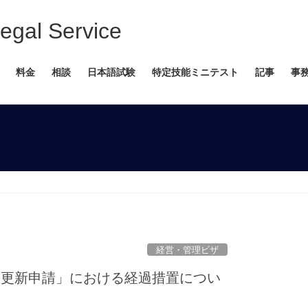
 Service
料金
相談
日本語試験
特定技能ミニテスト
記事
事
経営・管理ビザ
「更新申請」における経過措置につい