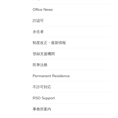
Office News
許認可
永住者
制度改正・最新情報
登録支援機関
民亊法務
Permanent Residence
不許可対応
RSO Support
事務所案内