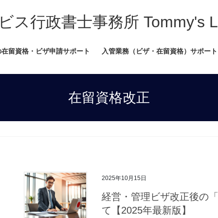
書士事務所 Tommy's Legal
の在留資格・ビザ申請サポート
入管業務（ビザ・在留資格）サポート
在留資格改正
2025年10月15日
経営・管理ビザ改正後の
て【2025年最新版】