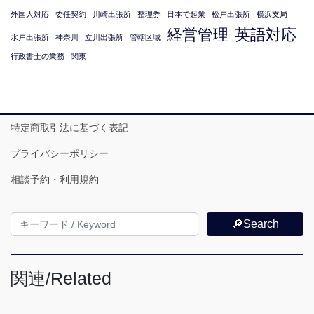
外国人対応
委任契約
川崎出張所
整理券
日本で起業
松戸出張所
横浜支局
経営管理
英語対応
水戸出張所
神奈川
立川出張所
管轄区域
行政書士の業務
関東
特定商取引法に基づく表記
プライバシーポリシー
相談予約・利用規約
🔎Search
関連/Related