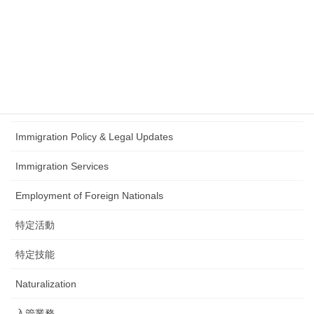
政治動向（入管・在留制度）
在留資格認定証明書
Student Visa
日本語試験
Immigration Policy & Legal Updates
Immigration Services
Employment of Foreign Nationals
特定活動
特定技能
Naturalization
入管業務