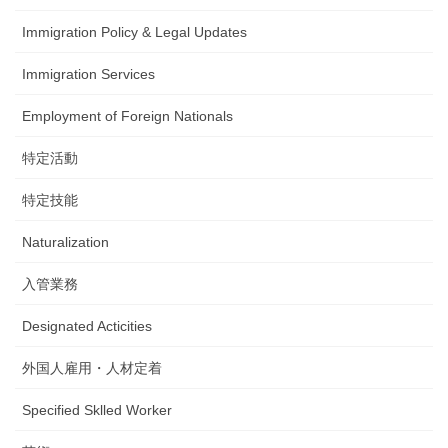
Immigration Policy & Legal Updates
Immigration Services
Employment of Foreign Nationals
特定活動
特定技能
Naturalization
入管業務
Designated Acticities
外国人雇用・人材定着
Specified Sklled Worker