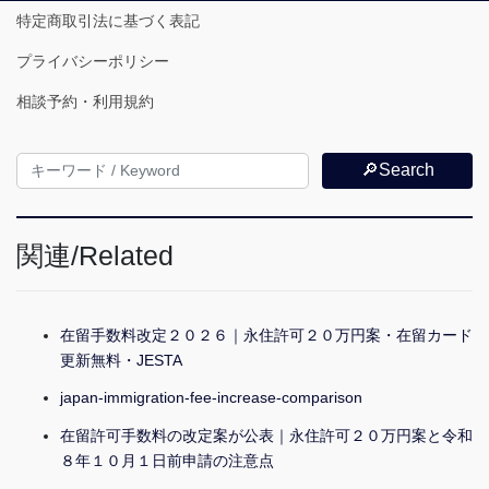
特定商取引法に基づく表記
プライバシーポリシー
相談予約・利用規約
🔎Search
関連/Related
在留手数料改定２０２６｜永住許可２０万円案・在留カード
更新無料・JESTA
japan-immigration-fee-increase-comparison
在留許可手数料の改定案が公表｜永住許可２０万円案と令和
８年１０月１日前申請の注意点