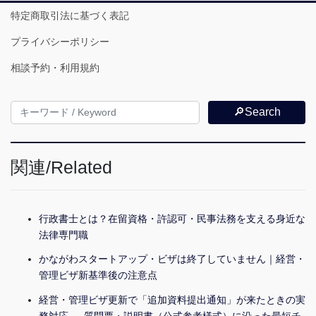
特定商取引法に基づく表記
プライバシーポリシー
相談予約・利用規約
🔎Search
関連/Related
行政書士とは？在留資格・許認可・民事法務を支える身近な
法律専門職
かながわスタートアップ・ビザは終了していません｜経営・
管理ビザ新基準後の注意点
経営・管理ビザ更新で「追加資料提出通知」が来たときの実
務対応 ― 質問票・説明書（公式参考様式）に沿った最短チ