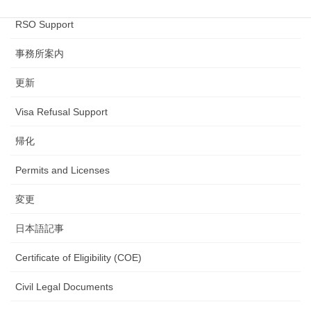
RSO Support
事務所案内
更新
Visa Refusal Support
帰化
Permits and Licenses
変更
日本語記事
Certificate of Eligibility (COE)
Civil Legal Documents