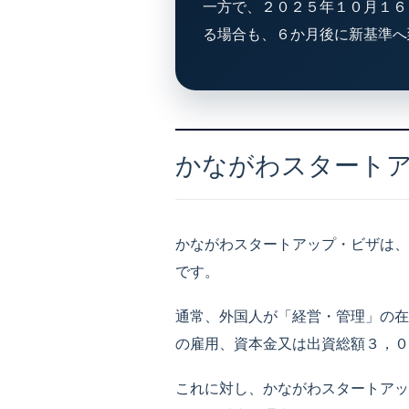
一方で、２０２５年１０月１６
る場合も、６か月後に新基準へ
かながわスタート
かながわスタートアップ・ビザは、
です。
通常、外国人が「経営・管理」の在
の雇用、資本金又は出資総額３，０
これに対し、かながわスタートアッ