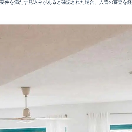
要件を満たす見込みがあると確認された場合、入管の審査を経