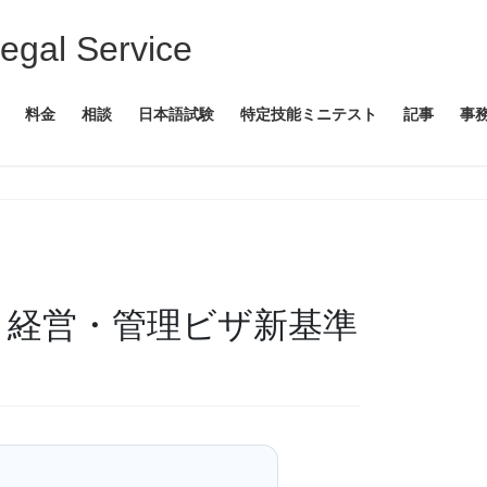
 Service
料金
相談
日本語試験
特定技能ミニテスト
記事
事
｜経営・管理ビザ新基準