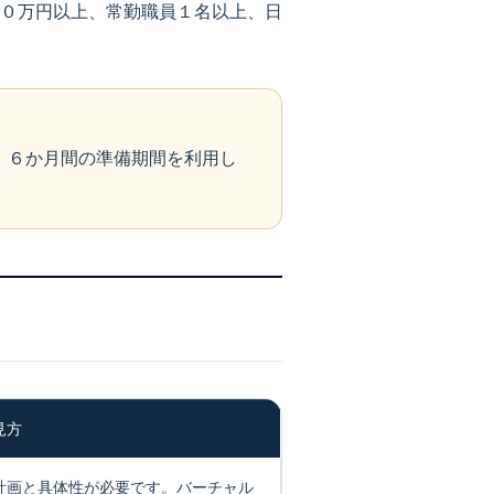
０万円以上、常勤職員１名以上、日
。６か月間の準備期間を利用し
見方
計画と具体性が必要です。バーチャル