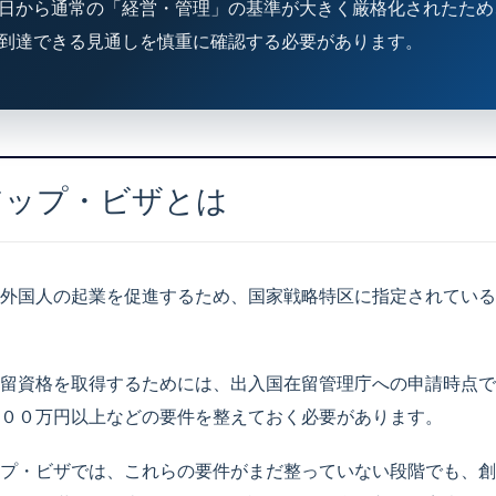
日から通常の「経営・管理」の基準が大きく厳格化されたため
到達できる見通しを慎重に確認する必要があります。
アップ・ビザとは
外国人の起業を促進するため、国家戦略特区に指定されている
留資格を取得するためには、出入国在留管理庁への申請時点で
００万円以上などの要件を整えておく必要があります。
プ・ビザでは、これらの要件がまだ整っていない段階でも、創