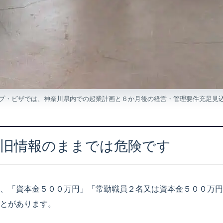
プ・ビザでは、神奈川県内での起業計画と６か月後の経営・管理要件充足見
し旧情報のままでは危険です
、「資本金５００万円」「常勤職員２名又は資本金５００万円
とがあります。