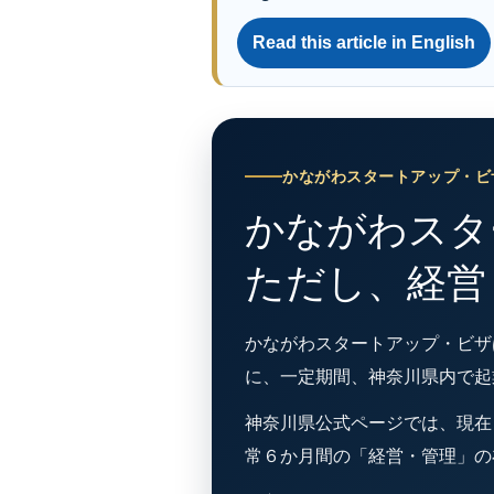
Read this article in English
かながわスタートアップ・ビ
かながわスタ
ただし、経営
かながわスタートアップ・ビザ
に、一定期間、神奈川県内で起
神奈川県公式ページでは、現在
常６か月間の「経営・管理」の