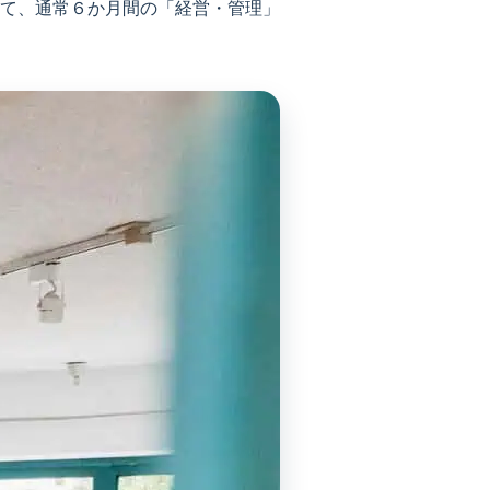
て、通常６か月間の「経営・管理」