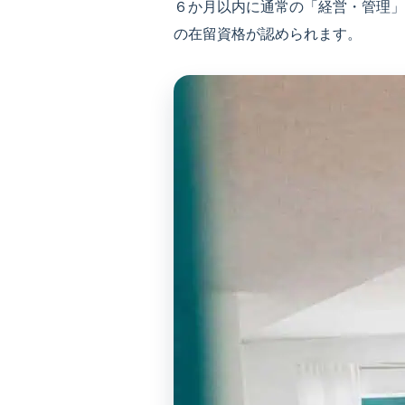
６か月以内に通常の「経営・管理」
の在留資格が認められます。