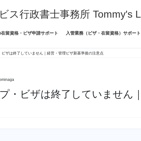
書士事務所 Tommy's Legal
の在留資格・ビザ申請サポート
入管業務（ビザ・在留資格）サポート
・ビザは終了していません｜経営・管理ビザ新基準後の注意点
Tominaga
プ・ビザは終了していません