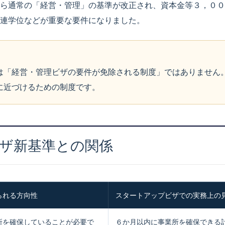
ら通常の「経営・管理」の基準が改正され、資本金等３，００
連学位などが重要な要件になりました。
は「経営・管理ビザの要件が免除される制度」ではありません
に近づけるための制度です。
ザ新基準との関係
られる方向性
スタートアップビザでの実務上の
所を確保していることが必要で
６か月以内に事業所を確保できる