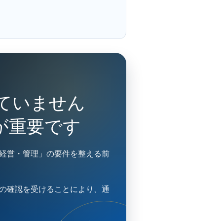
ていません
が重要です
経営・管理」の要件を整える前
の確認を受けることにより、通