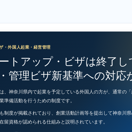
ザ・外国人起業・経営管理
ートアップ・ビザは終了し
・管理ビザ新基準への対応
は、神奈川県内で起業を予定している外国人の方が、通常の「
業準備活動を行うための制度です。
も制度が掲載されており、創業活動計画等を提出して神奈川県
在留資格が認められる仕組みと説明されています。