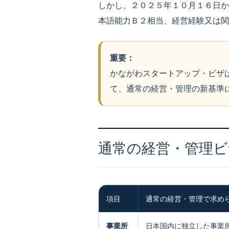
しかし、２０２５年１０月１６日か
本語能力Ｂ２相当、経営経験又は関
重要：
かながわスタートアップ・ビザ
て、通常の経営・管理の新基準
通常の経営・管理ビ
項目
通常の経営・管理で求め
事業所
日本国内に独立した事業