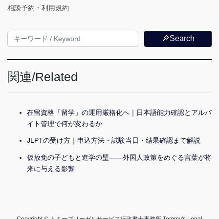
相談予約・利用規約
🔎Search
関連/Related
在留資格「留学」の運用厳格化へ｜日本語能力確認とアルバ
イト管理で何が変わるか
JLPTの受け方｜申込方法・試験当日・結果確認まで解説
仮放免の子どもと進学の壁――外国人政策をめぐる言葉が将
来に与える影響
Copyright © トミーズリーガルサービス行政書士事務所 Tommy's Legal