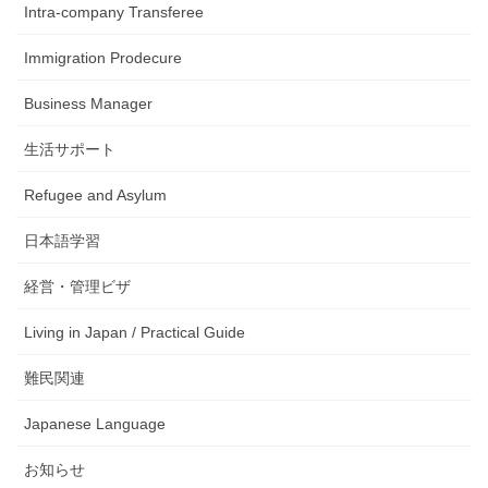
Intra-company Transferee
Immigration Prodecure
Business Manager
生活サポート
Refugee and Asylum
日本語学習
経営・管理ビザ
Living in Japan / Practical Guide
難民関連
Japanese Language
お知らせ