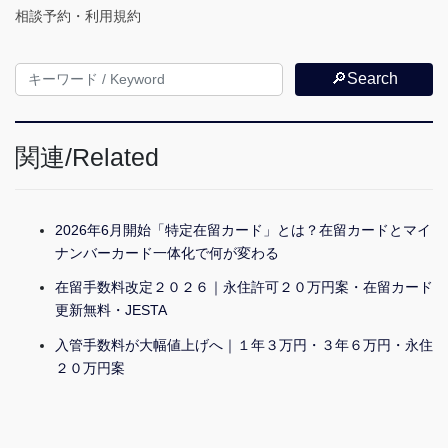
相談予約・利用規約
🔎Search
関連/Related
2026年6月開始「特定在留カード」とは？在留カードとマイ
ナンバーカード一体化で何が変わる
在留手数料改定２０２６｜永住許可２０万円案・在留カード
更新無料・JESTA
入管手数料が大幅値上げへ｜１年３万円・３年６万円・永住
２０万円案