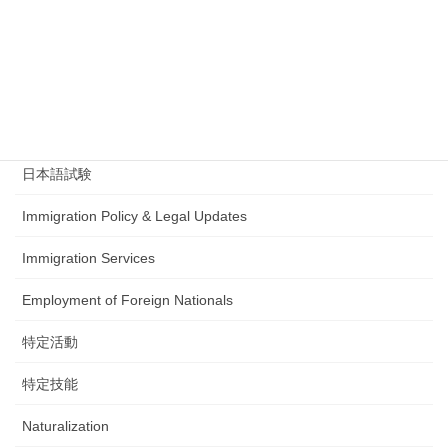
Office Information
政治動向（入管・在留制度）
在留資格認定証明書
Student Visa
日本語試験
Immigration Policy & Legal Updates
Immigration Services
Employment of Foreign Nationals
特定活動
特定技能
Naturalization