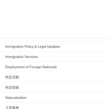
政治動向（入管・在留制度）
在留資格認定証明書
Student Visa
日本語試験
Immigration Policy & Legal Updates
Immigration Services
Employment of Foreign Nationals
特定活動
特定技能
Naturalization
入管業務