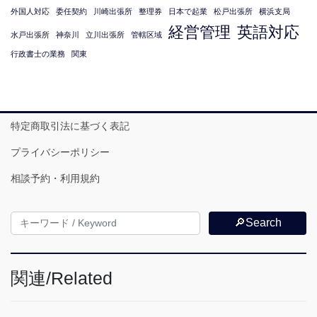
外国人対応
委任契約
川崎出張所
整理券
日本で起業
松戸出張所
横浜支局
経営管理
英語対応
水戸出張所
神奈川
立川出張所
管轄区域
行政書士の業務
関東
特定商取引法に基づく表記
プライバシーポリシー
相談予約・利用規約
🔎Search
関連/Related