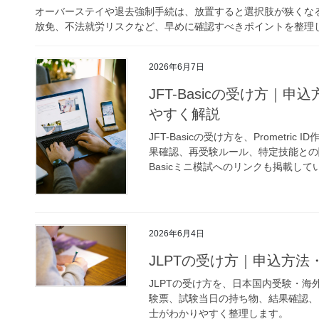
オーバーステイや退去強制手続は、放置すると選択肢が狭くな
放免、不法就労リスクなど、早めに確認すべきポイントを整理
2026年6月7日
JFT-Basicの受け方
やすく解説
JFT-Basicの受け方を、Promet
果確認、再受験ルール、特定技能との
Basicミニ模試へのリンクも掲載して
2026年6月4日
JLPTの受け方｜申込方
JLPTの受け方を、日本国内受験・海
験票、試験当日の持ち物、結果確認、
士がわかりやすく整理します。