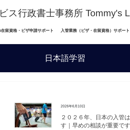
書士事務所 Tommy's Legal
の在留資格・ビザ申請サポート
入管業務（ビザ・在留資格）サポート
日本語学習
2026年6月10日
２０２６年、日本の入管
す｜早めの相談が重要で