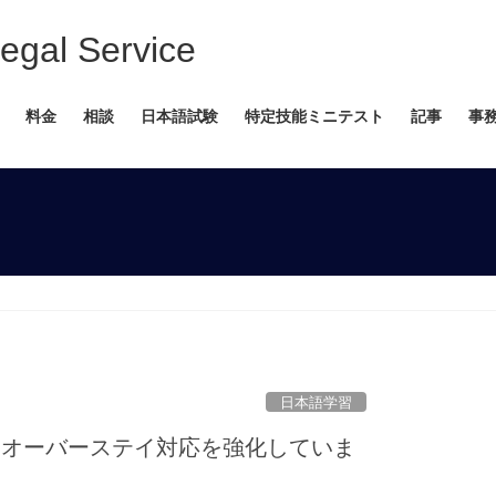
 Service
料金
相談
日本語試験
特定技能ミニテスト
記事
事
日本語学習
はオーバーステイ対応を強化していま
す