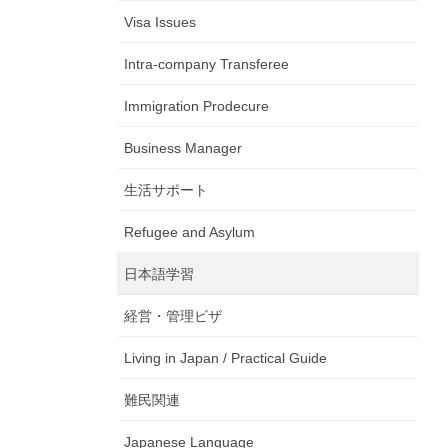
Visa Issues
Intra-company Transferee
Immigration Prodecure
Business Manager
生活サポート
Refugee and Asylum
日本語学習
経営・管理ビザ
Living in Japan / Practical Guide
難民関連
Japanese Language