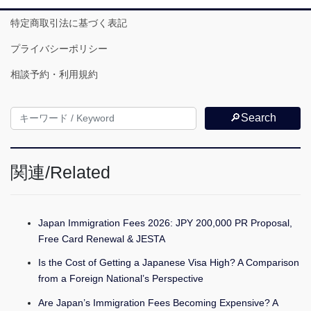
特定商取引法に基づく表記
プライバシーポリシー
相談予約・利用規約
🔎Search
関連/Related
Japan Immigration Fees 2026: JPY 200,000 PR Proposal,
Free Card Renewal & JESTA
Is the Cost of Getting a Japanese Visa High? A Comparison
from a Foreign National’s Perspective
Are Japan’s Immigration Fees Becoming Expensive? A