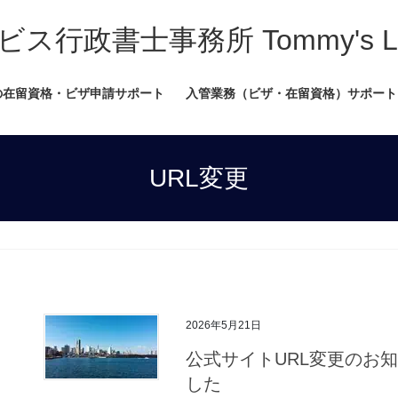
書士事務所 Tommy's Legal
の在留資格・ビザ申請サポート
入管業務（ビザ・在留資格）サポート
URL変更
2026年5月21日
公式サイトURL変更のお知らせ
した