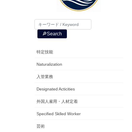
🔎Search
特定技能
Naturalization
入管業務
Designated Acticities
外国人雇用・人材定着
Specified Sklled Worker
芸術