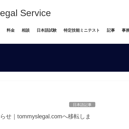
 Service
料金
相談
日本語試験
特定技能ミニテスト
記事
事
日本語記事
｜tommyslegal.comへ移転しま