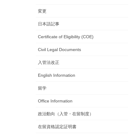
変更
日本語記事
Certificate of Eligibility (COE)
Civil Legal Documents
入管法改正
English Information
留学
Office Information
政治動向（入管・在留制度）
在留資格認定証明書