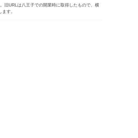
しました。旧URLは八王子での開業時に取得したもので、横
します。