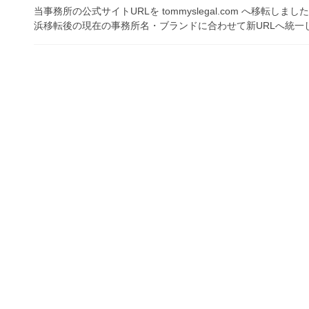
当事務所の公式サイトURLを tommyslegal.com へ移転
浜移転後の現在の事務所名・ブランドに合わせて新URLへ統一