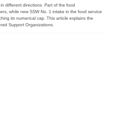
 different directions. Part of the food
lers, while new SSW No. 1 intake in the food service
ing its numerical cap. This article explains the
tered Support Organizations.