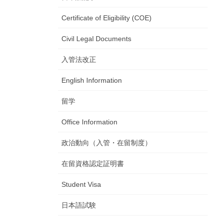
Certificate of Eligibility (COE)
Civil Legal Documents
入管法改正
English Information
留学
Office Information
政治動向（入管・在留制度）
在留資格認定証明書
Student Visa
日本語試験