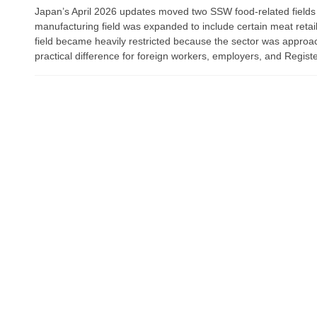
Japan’s April 2026 updates moved two SSW food-related fields in
manufacturing field was expanded to include certain meat retai
field became heavily restricted because the sector was approach
practical difference for foreign workers, employers, and Regis