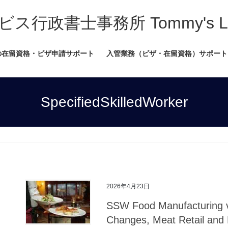
書士事務所 Tommy's Legal
の在留資格・ビザ申請サポート
入管業務（ビザ・在留資格）サポート
SpecifiedSkilledWorker
2026年4月23日
SSW Food Manufacturing vs
Changes, Meat Retail and