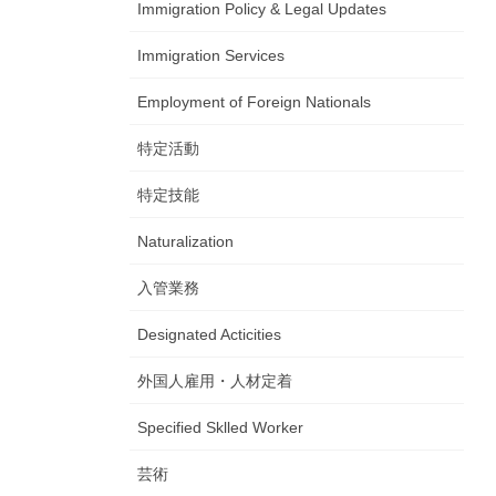
Immigration Policy & Legal Updates
Immigration Services
Employment of Foreign Nationals
特定活動
特定技能
Naturalization
入管業務
Designated Acticities
外国人雇用・人材定着
Specified Sklled Worker
芸術