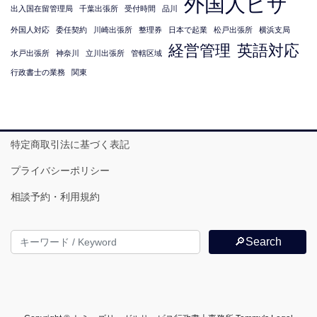
外国人ビザ
出入国在留管理局
千葉出張所
受付時間
品川
外国人対応
委任契約
川崎出張所
整理券
日本で起業
松戸出張所
横浜支局
経営管理
英語対応
水戸出張所
神奈川
立川出張所
管轄区域
行政書士の業務
関東
特定商取引法に基づく表記
プライバシーポリシー
相談予約・利用規約
🔎Search