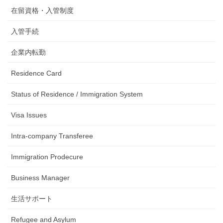
在留資格・入管制度
入管手続
企業内転勤
Residence Card
Status of Residence / Immigration System
Visa Issues
Intra-company Transferee
Immigration Prodecure
Business Manager
生活サポート
Refugee and Asylum