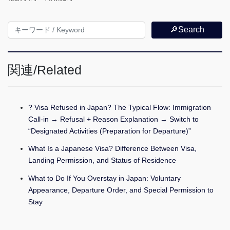
🔎Search
関連/Related
? Visa Refused in Japan? The Typical Flow: Immigration
Call-in → Refusal + Reason Explanation → Switch to
“Designated Activities (Preparation for Departure)”
What Is a Japanese Visa? Difference Between Visa,
Landing Permission, and Status of Residence
What to Do If You Overstay in Japan: Voluntary
Appearance, Departure Order, and Special Permission to
Stay