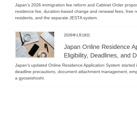
Japan’s 2026 immigration fee reform and Cabinet Order prop
residence fee, duration-based change and renewal fees, free r
residents, and the separate JESTA system.
2026年1月18日
Japan Online Residence Ap
Eligibility, Deadlines, and
Japan’s updated Online Residence Application System started in 
deadline precautions, document attachment management, employ
a gyoseishoshi.