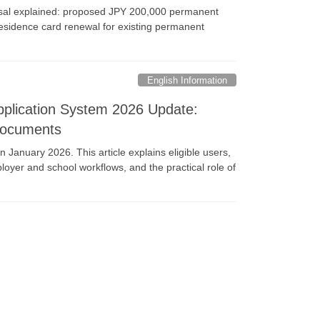
osal explained: proposed JPY 200,000 permanent
esidence card renewal for existing permanent
English Information
plication System 2026 Update:
 Documents
January 2026. This article explains eligible users,
er and school workflows, and the practical role of