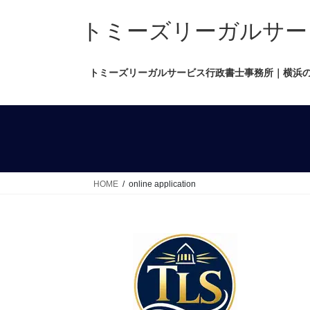
コ
ナ
ン
ビ
トミーズリーガルサービス行政
テ
ゲ
ン
ー
トミーズリーガルサービス行政書士事務所｜横浜
ツ
シ
へ
ョ
ス
ン
キ
に
ッ
移
プ
動
HOME
online application