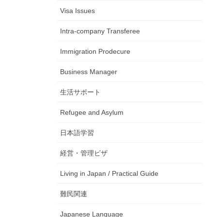
Visa Issues
Intra-company Transferee
Immigration Prodecure
Business Manager
生活サポート
Refugee and Asylum
日本語学習
経営・管理ビザ
Living in Japan / Practical Guide
難民関連
Japanese Language