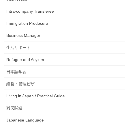
Intra-company Transferee
Immigration Prodecure
Business Manager
生活サポート
Refugee and Asylum
日本語学習
経営・管理ビザ
Living in Japan / Practical Guide
難民関連
Japanese Language