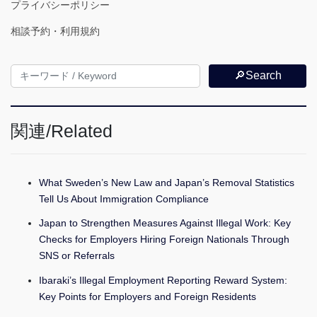
プライバシーポリシー
相談予約・利用規約
🔎Search
関連/Related
What Sweden’s New Law and Japan’s Removal Statistics
Tell Us About Immigration Compliance
Japan to Strengthen Measures Against Illegal Work: Key
Checks for Employers Hiring Foreign Nationals Through
SNS or Referrals
Ibaraki’s Illegal Employment Reporting Reward System:
Key Points for Employers and Foreign Residents