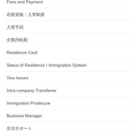
Fees and Payment
在留資格・入管制度
入管手続
企業内転勤
Residence Card
Status of Residence / Immigration System
Visa Issues
Intra-company Transferee
Immigration Prodecure
Business Manager
生活サポート