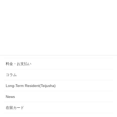
外国人会社設立
行政書士の業務
定住者
ニュース
Artist Visa
料金・お支払い
コラム
Long-Term Resident(Teijusha)
News
在留カード