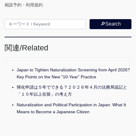
相談予約・利用規約
🔎Search
関連/Related
Japan to Tighten Naturalization Screening from April 2026?
Key Points on the New “10-Year” Practice
帰化申請は５年でできる？２０２６年４月の法務局追記と
「１０年以上在留」の考え方
Naturalization and Political Participation in Japan: What It
Means to Become a Japanese Citizen