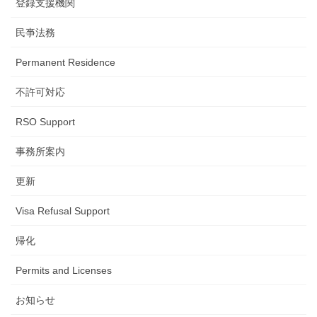
登録支援機関
民亊法務
Permanent Residence
不許可対応
RSO Support
事務所案内
更新
Visa Refusal Support
帰化
Permits and Licenses
お知らせ