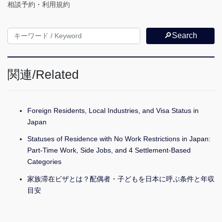
相談予約・利用規約
🔎Search
関連/Related
Foreign Residents, Local Industries, and Visa Status in
Japan
Statuses of Residence with No Work Restrictions in Japan:
Part-Time Work, Side Jobs, and 4 Settlement-Based
Categories
家族滞在ビザとは？配偶者・子どもを日本に呼ぶ条件と年収
目安