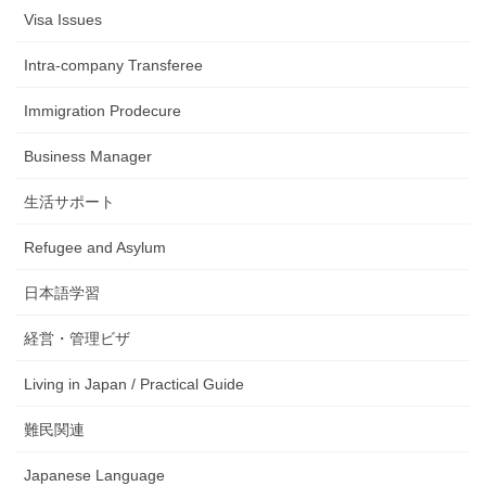
Visa Issues
Intra-company Transferee
Immigration Prodecure
Business Manager
生活サポート
Refugee and Asylum
日本語学習
経営・管理ビザ
Living in Japan / Practical Guide
難民関連
Japanese Language