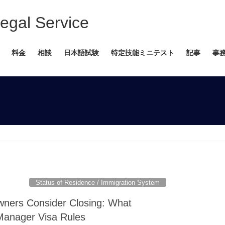
 Service
料金
相談
日本語試験
特定技能ミニテスト
記事
事
Status of Residence / Immigration System
wners Consider Closing: What
 Manager Visa Rules