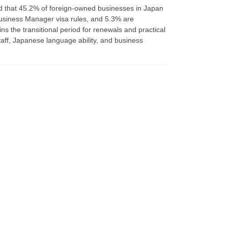
 that 45.2% of foreign-owned businesses in Japan
 Business Manager visa rules, and 5.3% are
ins the transitional period for renewals and practical
staff, Japanese language ability, and business