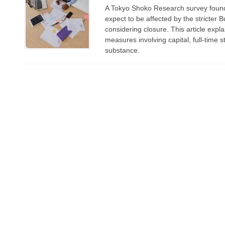
A Tokyo Shoko Research survey found
expect to be affected by the stricter
considering closure. This article expla
measures involving capital, full-time 
substance.