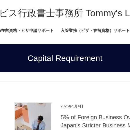
書士事務所 Tommy's Legal
の在留資格・ビザ申請サポート
入管業務（ビザ・在留資格）サポート
Capital Requirement
2026年5月4日
5% of Foreign Business O
Japan’s Stricter Business