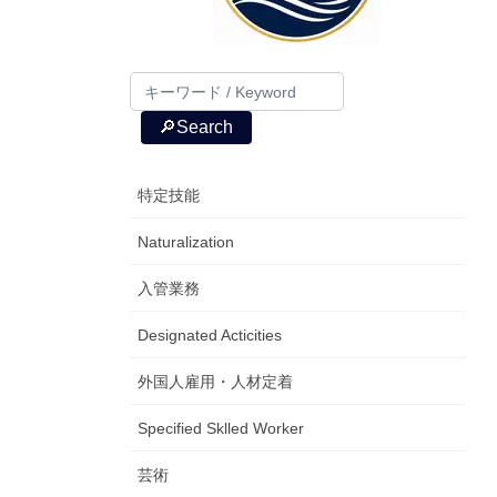
🔎Search
特定技能
Naturalization
入管業務
Designated Acticities
外国人雇用・人材定着
Specified Sklled Worker
芸術