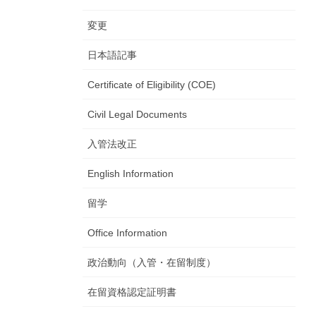
変更
日本語記事
Certificate of Eligibility (COE)
Civil Legal Documents
入管法改正
English Information
留学
Office Information
政治動向（入管・在留制度）
在留資格認定証明書