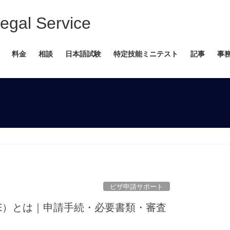
 Service
料金
相談
日本語試験
特定技能ミニテスト
記事
事
ビザ申請サポート
E）とは｜申請手続・必要書類・審査