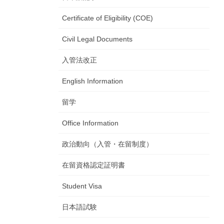
Certificate of Eligibility (COE)
Civil Legal Documents
入管法改正
English Information
留学
Office Information
政治動向（入管・在留制度）
在留資格認定証明書
Student Visa
日本語試験