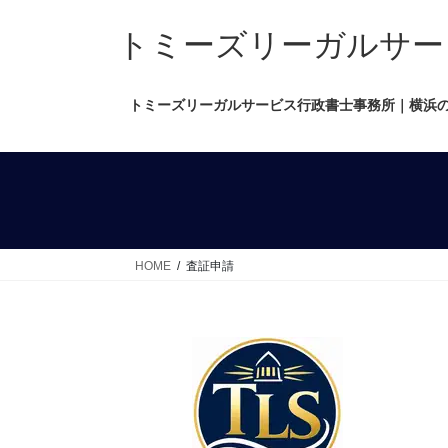
コ
ナ
ン
ビ
トミーズリーガルサービス行政
テ
ゲ
ン
ー
トミーズリーガルサービス行政書士事務所｜横浜
ツ
シ
へ
ョ
ス
ン
キ
に
ッ
移
プ
動
HOME
査証申請