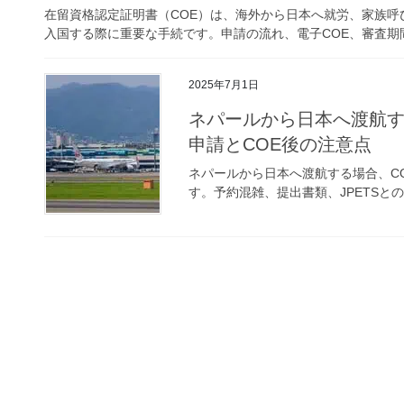
在留資格認定証明書（COE）は、海外から日本へ就労、家族
入国する際に重要な手続です。申請の流れ、電子COE、審査
2025年7月1日
ネパールから日本へ渡航する方
申請とCOE後の注意点
ネパールから日本へ渡航する場合、COE
す。予約混雑、提出書類、JPETSと