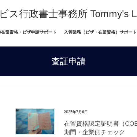
書士事務所 Tommy's Legal
の在留資格・ビザ申請サポート
入管業務（ビザ・在留資格）サポート
査証申請
2025年7月6日
在留資格認定証明書（CO
期間・企業側チェック