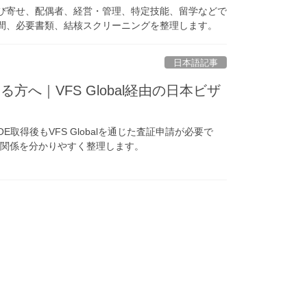
呼び寄せ、配偶者、経営・管理、特定技能、留学などで
期間、必要書類、結核スクリーニングを整理します。
日本語記事
へ｜VFS Global経由の日本ビザ
取得後もVFS Globalを通じた査証申請が必要で
の関係を分かりやすく整理します。