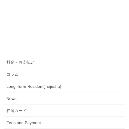
外国人会社設立
行政書士の業務
定住者
ニュース
Artist Visa
料金・お支払い
コラム
Long-Term Resident(Teijusha)
News
在留カード
Fees and Payment