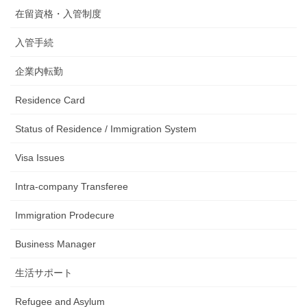
在留資格・入管制度
入管手続
企業内転勤
Residence Card
Status of Residence / Immigration System
Visa Issues
Intra-company Transferee
Immigration Prodecure
Business Manager
生活サポート
Refugee and Asylum