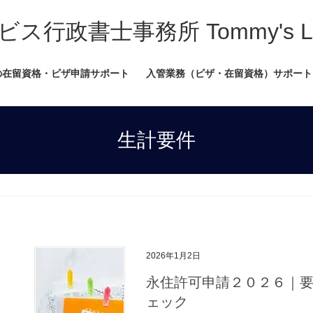
書士事務所 Tommy's Legal
の在留資格・ビザ申請サポート
入管業務（ビザ・在留資格）サポート
生計要件
2026年1月2日
永住許可申請２０２６｜
ェック