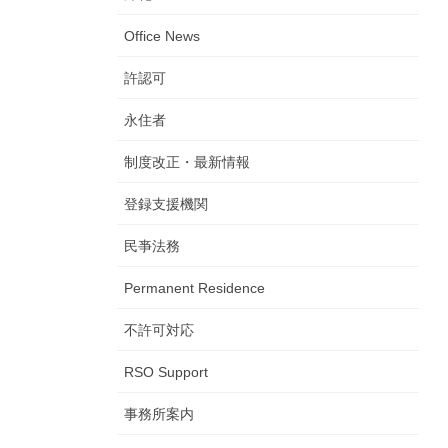
Office News
許認可
永住者
制度改正・最新情報
登録支援機関
民亊法務
Permanent Residence
不許可対応
RSO Support
事務所案内