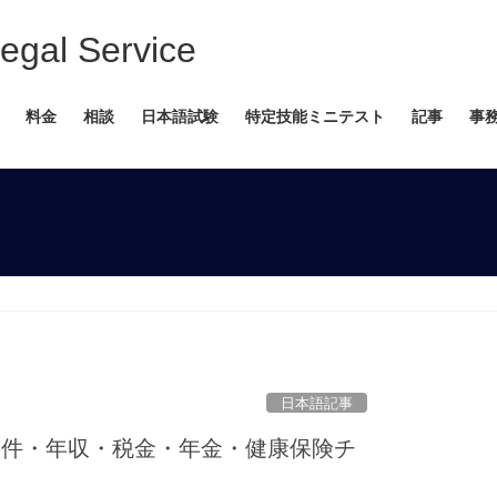
 Service
料金
相談
日本語試験
特定技能ミニテスト
記事
事
日本語記事
要件・年収・税金・年金・健康保険チ