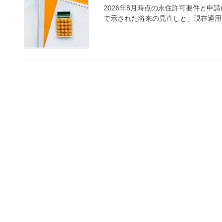
2026年8月時点の永住許可要件と
で示された将来の見直しと、現在適用