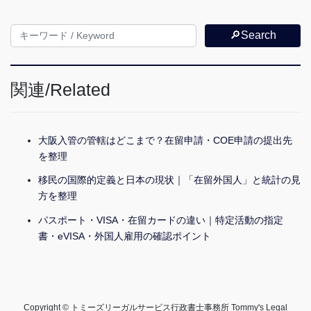
🔎Search
関連/Related
大阪入管の管轄はどこまで？在留申請・COE申請の提出先
を整理
移民の国際的定義と日本の現状｜「在留外国人」と統計の見
方を整理
パスポート・VISA・在留カードの違い｜特定活動の指定
書・eVISA・外国人雇用の確認ポイント
Copyright © トミーズリーガルサービス行政書士事務所 Tommy's Legal