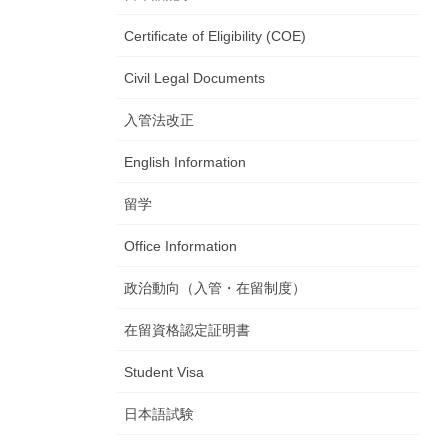
Certificate of Eligibility (COE)
Civil Legal Documents
入管法改正
English Information
留学
Office Information
政治動向（入管・在留制度）
在留資格認定証明書
Student Visa
日本語試験