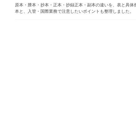
原本・謄本・抄本・正本・抄録正本・副本の違いを、表と具体
本と、入管・国際業務で注意したいポイントも整理しました。