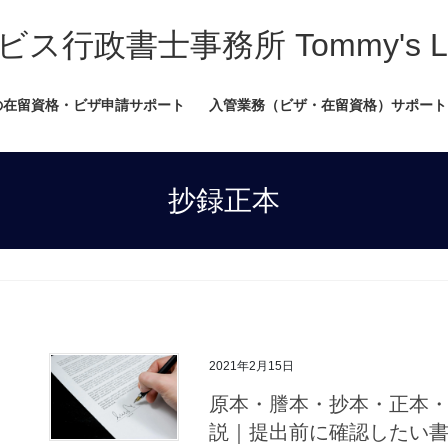
書士事務所 Tommy's Legal
の在留資格・ビザ申請サポート
入管業務（ビザ・在留資格）サポート
抄録正本
2021年2月15日
原本・謄本・抄本・正本
説｜提出前に確認したい