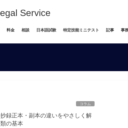
 Service
料金
相談
日本語試験
特定技能ミニテスト
記事
事
コラム
・抄録正本・副本の違いをやさしく解
書類の基本