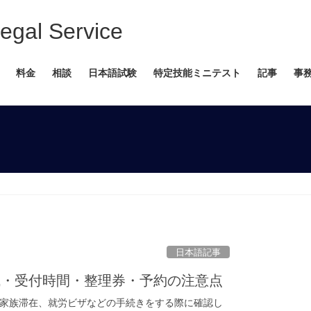
 Service
料金
相談
日本語試験
特定技能ミニテスト
記事
事
日本語記事
域・受付時間・整理券・予約の注意点
家族滞在、就労ビザなどの手続きをする際に確認し