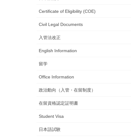
Certificate of Eligibility (COE)
Civil Legal Documents
入管法改正
English Information
留学
Office Information
政治動向（入管・在留制度）
在留資格認定証明書
Student Visa
日本語試験