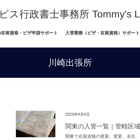
書士事務所 Tommy's Legal
の在留資格・ビザ申請サポート
入管業務（ビザ・在留資格）サポート
川崎出張所
2023年4月4日
関東の入管一覧｜管轄区
関東で在留資格の更新、変更、永住、