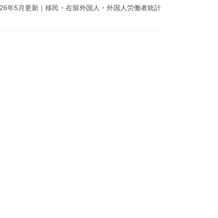
cle in English 2026年5月更新｜移民・在留外国人・外国人労働者統計