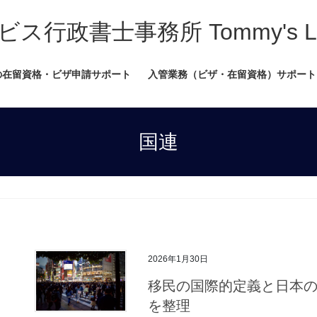
書士事務所 Tommy's Legal
の在留資格・ビザ申請サポート
入管業務（ビザ・在留資格）サポート
国連
2026年1月30日
移民の国際的定義と日本
を整理