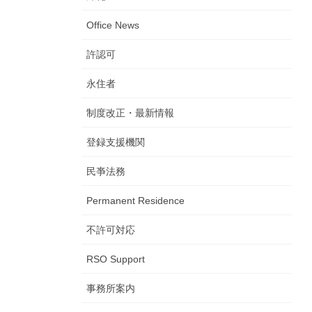
Office News
許認可
永住者
制度改正・最新情報
登録支援機関
民亊法務
Permanent Residence
不許可対応
RSO Support
事務所案内