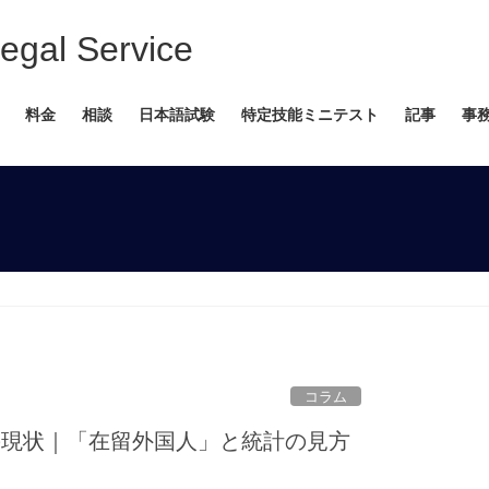
 Service
料金
相談
日本語試験
特定技能ミニテスト
記事
事
コラム
の現状｜「在留外国人」と統計の見方