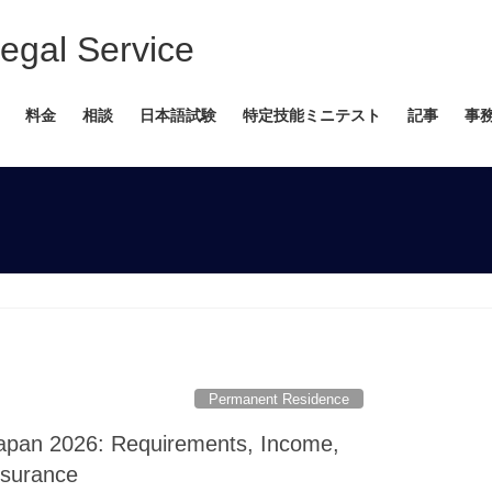
 Service
料金
相談
日本語試験
特定技能ミニテスト
記事
事
Permanent Residence
apan 2026: Requirements, Income,
nsurance