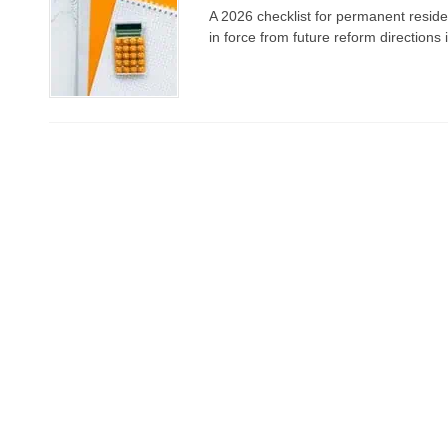
A 2026 checklist for permanent reside
in force from future reform directions