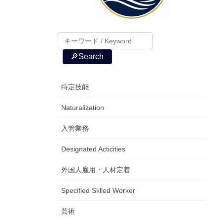
🔎Search
特定技能
Naturalization
入管業務
Designated Acticities
外国人雇用・人材定着
Specified Sklled Worker
芸術