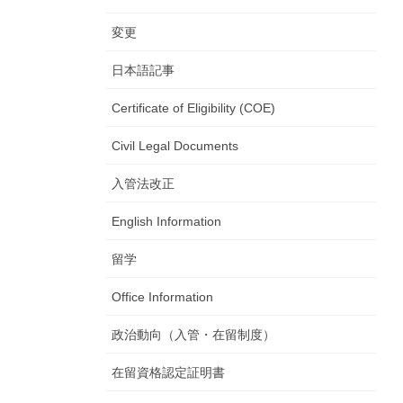
変更
日本語記事
Certificate of Eligibility (COE)
Civil Legal Documents
入管法改正
English Information
留学
Office Information
政治動向（入管・在留制度）
在留資格認定証明書