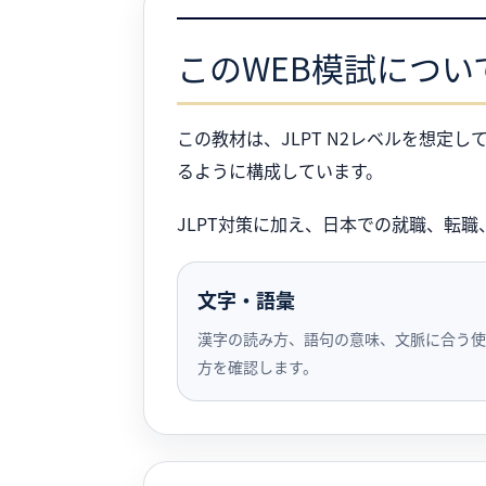
このWEB模試につい
この教材は、JLPT N2レベルを想定
るように構成しています。
JLPT対策に加え、日本での就職、転
文字・語彙
漢字の読み方、語句の意味、文脈に合う使
方を確認します。