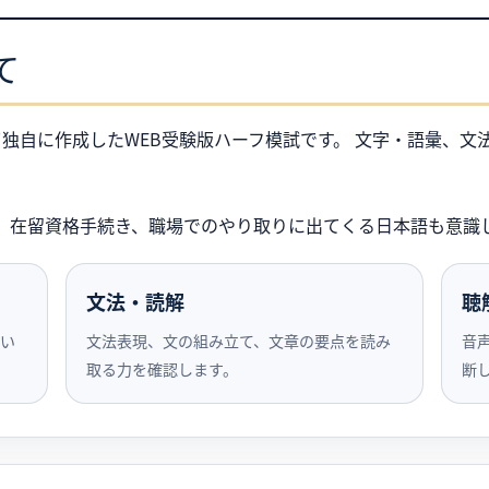
て
して独自に作成したWEB受験版ハーフ模試です。 文字・語彙、
職、在留資格手続き、職場でのやり取りに出てくる日本語も意識
文法・読解
聴
い
文法表現、文の組み立て、文章の要点を読み
音
取る力を確認します。
断