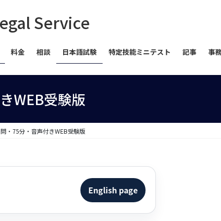
 Service
料金
相談
日本語試験
特定技能ミニテスト
記事
事
付きWEB受験版
50問・75分・音声付きWEB受験版
English page