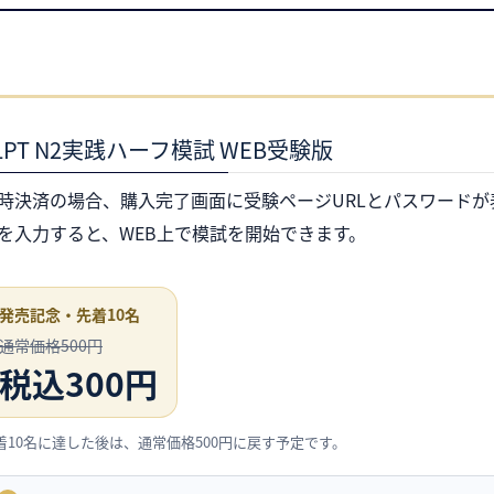
LPT N2実践ハーフ模試 WEB受験版
時決済の場合、購入完了画面に受験ページURLとパスワードが
を入力すると、WEB上で模試を開始できます。
発売記念・先着10名
通常価格500円
税込300円
着10名に達した後は、通常価格500円に戻す予定です。