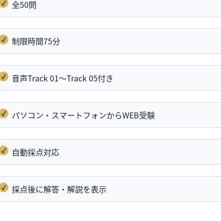
全50問
制限時間75分
音声Track 01〜Track 05付き
パソコン・スマートフォンからWEB受験
自動採点対応
採点後に解答・解説を表示