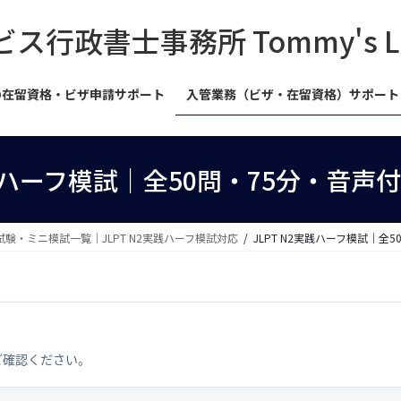
書士事務所 Tommy's Legal
の在留資格・ビザ申請サポート
入管業務（ビザ・在留資格）サポート
実践ハーフ模試｜全50問・75分・音声
試験・ミニ模試一覧｜JLPT N2実践ハーフ模試対応
JLPT N2実践ハーフ模試｜全
ご確認ください。