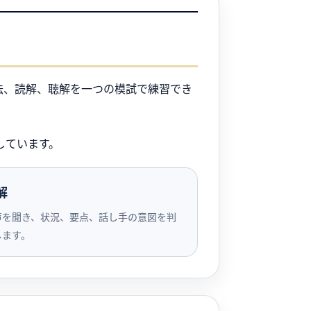
文法、読解、聴解を一つの模試で練習でき
しています。
解
声を聞き、状況、要点、話し手の意図を判
します。